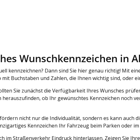
iches Wunschkennzeichen in 
ell kennzeichnen? Dann sind Sie hier genau richtig! Mit ei
mit Buchstaben und Zahlen, die Ihnen wichtig sind, oder ei
lten Sie zunächst die Verfügbarkeit Ihres Wunsches prüfen
 herauszufinden, ob Ihr gewünschtes Kennzeichen noch verge
 fördern nicht nur die Individualität, sondern es kann auch d
nzigartiges Kennzeichen Ihr Fahrzeug beim Parken oder im St
 im Straßenverkehr Eindruck hinterlassen. Zeigen Sie Ihre