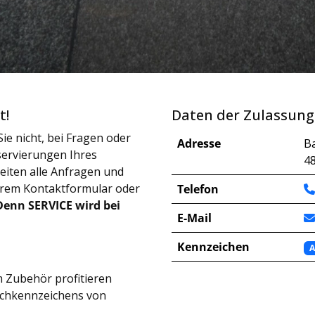
t!
Daten der Zulassung
ie nicht, bei Fragen oder
Adresse
Ba
ervierungen Ihres
4
iten alle Anfragen und
erem Kontaktformular oder
Telefon
Denn SERVICE wird bei
E-Mail
Kennzeichen
 Zubehör profitieren
schkennzeichens von