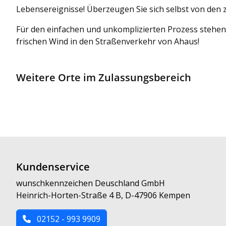
Lebensereignisse! Überzeugen Sie sich selbst von den z
Für den einfachen und unkomplizierten Prozess stehen 
frischen Wind in den Straßenverkehr von Ahaus!
Weitere Orte im Zulassungsbereich
Kundenservice
wunschkennzeichen Deuschland GmbH
Heinrich-Horten-Straße 4 B, D-47906 Kempen
02152 - 993 9909