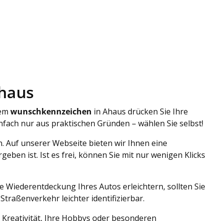
Ahaus
nem
wunschkennzeichen
in Ahaus drücken Sie Ihre
nfach nur aus praktischen Gründen – wählen Sie selbst!
. Auf unserer Webseite bieten wir Ihnen eine
ben ist. Ist es frei, können Sie mit nur wenigen Klicks
ie Wiederentdeckung Ihres Autos erleichtern, sollten Sie
raßenverkehr leichter identifizierbar.
 Kreativität, Ihre Hobbys oder besonderen