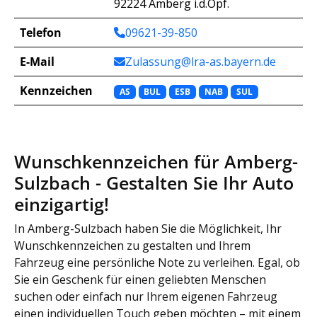
92224 Amberg i.d.Opf.
Telefon
09621-39-850
E-Mail
Zulassung@lra-as.bayern.de
Kennzeichen
AS
BUL
ESB
NAB
SUL
Wunschkennzeichen für Amberg-
Sulzbach - Gestalten Sie Ihr Auto
einzigartig!
In Amberg-Sulzbach haben Sie die Möglichkeit, Ihr
Wunschkennzeichen zu gestalten und Ihrem
Fahrzeug eine persönliche Note zu verleihen. Egal, ob
Sie ein Geschenk für einen geliebten Menschen
suchen oder einfach nur Ihrem eigenen Fahrzeug
einen individuellen Touch geben möchten – mit einem