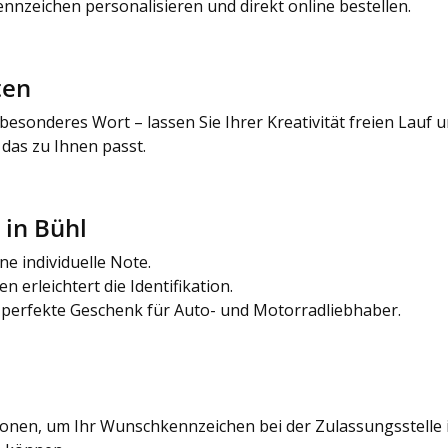
ennzeichen personalisieren und direkt online bestellen.
ten
esonderes Wort – lassen Sie Ihrer Kreativität freien Lauf 
 das zu Ihnen passt.
 in Bühl
e individuelle Note.
erleichtert die Identifikation.
 perfekte Geschenk für Auto- und Motorradliebhaber.
ationen, um Ihr Wunschkennzeichen bei der Zulassungsstell