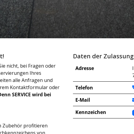
t!
Daten der Zulassung
ie nicht, bei Fragen oder
Adresse
ervierungen Ihres
iten alle Anfragen und
erem Kontaktformular oder
Telefon
Denn SERVICE wird bei
E-Mail
Kennzeichen
 Zubehör profitieren
schkennzeichens von