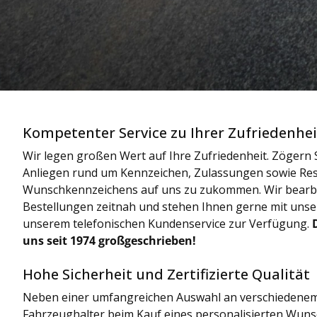
Kompetenter Service zu Ihrer Zufriedenhei
Wir legen großen Wert auf Ihre Zufriedenheit. Zögern S
Anliegen rund um Kennzeichen, Zulassungen sowie Res
Wunschkennzeichens auf uns zu zukommen. Wir bearbe
Bestellungen zeitnah und stehen Ihnen gerne mit uns
unserem telefonischen Kundenservice zur Verfügung.
uns seit 1974 großgeschrieben!
Hohe Sicherheit und Zertifizierte Qualität
Neben einer umfangreichen Auswahl an verschiedenem
Fahrzeughalter beim Kauf eines personalisierten Wun