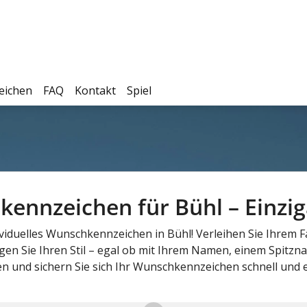
eichen
FAQ
Kontakt
Spiel
ennzeichen für Bühl – Einziga
ividuelles Wunschkennzeichen in Bühl! Verleihen Sie Ihrem 
n Sie Ihren Stil – egal ob mit Ihrem Namen, einem Spitzn
 und sichern Sie sich Ihr Wunschkennzeichen schnell und ein