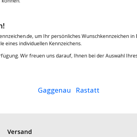
n können.
n!
ennzeichen.de, um Ihr persönliches Wunschkennzeichen in B
le eines individuellen Kennzeichens.
Verfügung. Wir freuen uns darauf, Ihnen bei der Auswahl Ih
Gaggenau
Rastatt
Versand