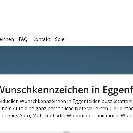
eichen
FAQ
Kontakt
Spiel
s Wunschkennzeichen in Eggenf
ndividuellen Wunschkennzeichen in Eggenfelden auszustatte
inem Auto eine ganz persönliche Note verleihen. Der einfach
ein neues Auto, Motorrad oder Wohnmobil – mit einem Wuns