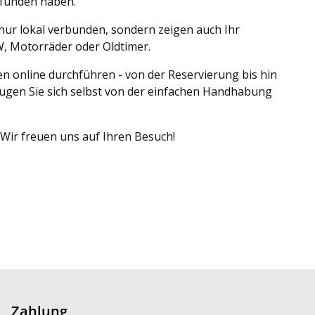
efunden haben.
 nur lokal verbunden, sondern zeigen auch Ihr
W, Motorräder oder Oldtimer.
n online durchführen - von der Reservierung bis hin
eugen Sie sich selbst von der einfachen Handhabung
Wir freuen uns auf Ihren Besuch!
Zahlung