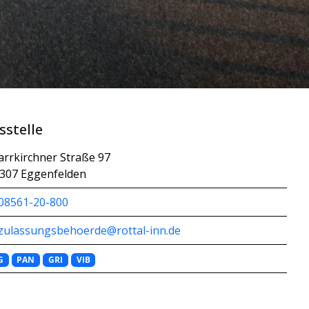
sstelle
arrkirchner Straße 97
307 Eggenfelden
08561-20-800
zulassungsbehoerde@rottal-inn.de
G
PAN
GRI
VIB