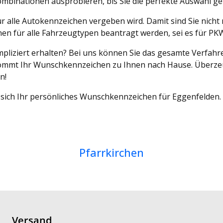
binationen ausprobieren, bis Sie die perfekte Auswahl g
r alle Autokennzeichen vergeben wird. Damit sind Sie nicht
en für alle Fahrzeugtypen beantragt werden, sei es für PK
liziert erhalten? Bei uns können Sie das gesamte Verfahre
ks kommt Ihr Wunschkennzeichen zu Ihnen nach Hause. Überz
n!
 sich Ihr persönliches Wunschkennzeichen für Eggenfelden. 
Pfarrkirchen
Versand