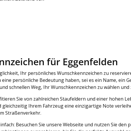
ennzeichen für Eggenfelden
lichkeit, Ihr persönliches Wunschkennzeichen zu reservier
ch eine persönliche Bedeutung haben, sei es ein Name, ein G
 und schnellen Weg, Ihr Wunschkennzeichen zu wählen und 
ofitieren Sie von zahlreichen Staufeldern und einer hohen
 gleichzeitig Ihrem Fahrzeug eine einzigartige Note verleih
 im Straßenverkehr.
nfach: Besuchen Sie unsere Webseite und nutzen Sie den pr