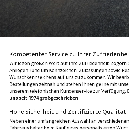
Kompetenter Service zu Ihrer Zufriedenhei
Wir legen großen Wert auf Ihre Zufriedenheit. Zögern S
Anliegen rund um Kennzeichen, Zulassungen sowie Res
Wunschkennzeichens auf uns zu zukommen. Wir bearbe
Bestellungen zeitnah und stehen Ihnen gerne mit uns
unserem telefonischen Kundenservice zur Verfügung.
uns seit 1974 großgeschrieben!
Hohe Sicherheit und Zertifizierte Qualität
Neben einer umfangreichen Auswahl an verschiedenem
Fahrzeughalter beim Kauf eines personalisierten Wun