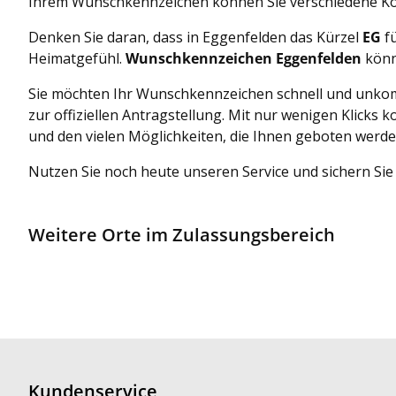
Ihrem Wunschkennzeichen können Sie verschiedene Kom
Denken Sie daran, dass in Eggenfelden das Kürzel
EG
fü
Heimatgefühl.
Wunschkennzeichen Eggenfelden
könn
Sie möchten Ihr Wunschkennzeichen schnell und unkomp
zur offiziellen Antragstellung. Mit nur wenigen Klic
und den vielen Möglichkeiten, die Ihnen geboten werde
Nutzen Sie noch heute unseren Service und sichern Sie
Weitere Orte im Zulassungsbereich
Kundenservice