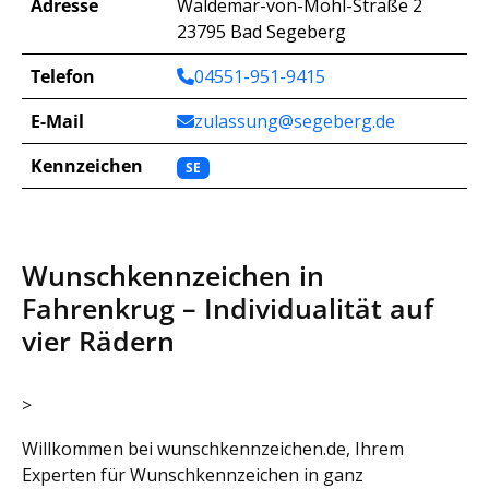
Adresse
Waldemar-von-Mohl-Straße 2
23795 Bad Segeberg
Telefon
04551-951-9415
E-Mail
zulassung@segeberg.de
Kennzeichen
SE
Wunschkennzeichen in
Fahrenkrug – Individualität auf
vier Rädern
>
Willkommen bei wunschkennzeichen.de, Ihrem
Experten für Wunschkennzeichen in ganz