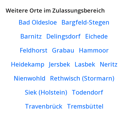
Weitere Orte im Zulassungsbereich
Bad Oldesloe
Bargfeld-Stegen
Barnitz
Delingsdorf
Eichede
Feldhorst
Grabau
Hammoor
Heidekamp
Jersbek
Lasbek
Neritz
Nienwohld
Rethwisch (Stormarn)
Siek (Holstein)
Todendorf
Travenbrück
Tremsbüttel