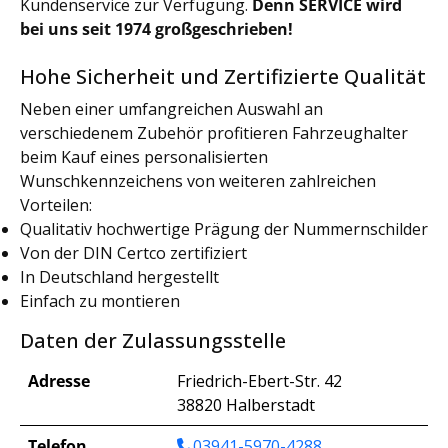
Kundenservice zur Verfügung.
Denn SERVICE wird
bei uns seit 1974 großgeschrieben!
Hohe Sicherheit und Zertifizierte Qualität
Neben einer umfangreichen Auswahl an
verschiedenem Zubehör profitieren Fahrzeughalter
beim Kauf eines personalisierten
Wunschkennzeichens von weiteren zahlreichen
Vorteilen:
Qualitativ hochwertige Prägung der Nummernschilder
Von der DIN Certco zertifiziert
In Deutschland hergestellt
Einfach zu montieren
Daten der Zulassungsstelle
Adresse
Friedrich-Ebert-Str. 42
38820 Halberstadt
Telefon
03941-5970-4288