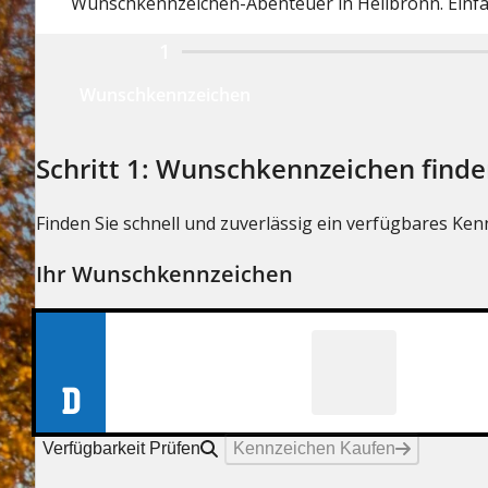
Wunschkennzeichen-Abenteuer in Heilbronn. Einfach