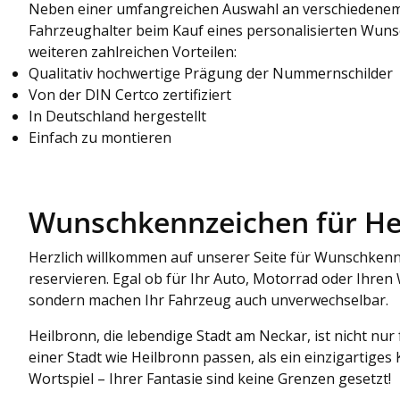
Neben einer umfangreichen Auswahl an verschiedenem
Fahrzeughalter beim Kauf eines personalisierten Wun
weiteren zahlreichen Vorteilen:
Qualitativ hochwertige Prägung der Nummernschilder
Von der DIN Certco zertifiziert
In Deutschland hergestellt
Einfach zu montieren
Wunschkennzeichen für Heil
Herzlich willkommen auf unserer Seite für Wunschkennz
reservieren. Egal ob für Ihr Auto, Motorrad oder Ihre
sondern machen Ihr Fahrzeug auch unverwechselbar.
Heilbronn, die lebendige Stadt am Neckar, ist nicht nu
einer Stadt wie Heilbronn passen, als ein einzigartiges
Wortspiel – Ihrer Fantasie sind keine Grenzen gesetzt!