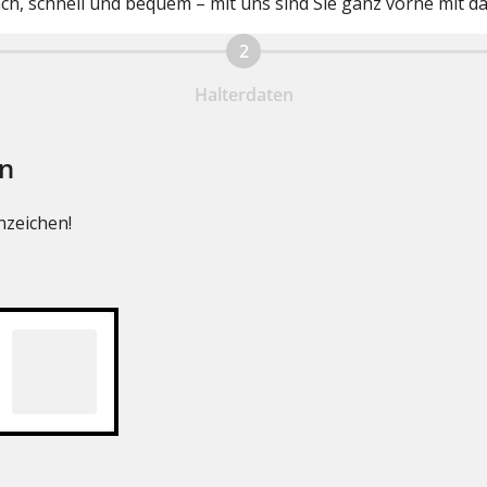
, schnell und bequem – mit uns sind Sie ganz vorne mit da