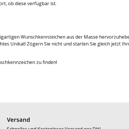
t, ob diese verfügbar ist.
nzigartigen Wunschkennzeichen aus der Masse hervorzuheben
tes Unikat! Zögern Sie nicht und starten Sie gleich jetzt 
nschkennzeichen zu finden!
Versand
Schneller und Kostenloser Versand per DHL.