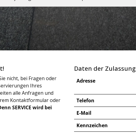
t!
Daten der Zulassung
ie nicht, bei Fragen oder
Adresse
ervierungen Ihres
iten alle Anfragen und
erem Kontaktformular oder
Telefon
Denn SERVICE wird bei
E-Mail
Kennzeichen