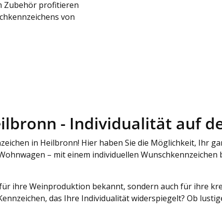
 Zubehör profitieren
schkennzeichens von
bronn - Individualität auf d
eichen in Heilbronn! Hier haben Sie die Möglichkeit, Ihr g
n Wohnwagen – mit einem individuellen Wunschkennzeichen b
r für ihre Weinproduktion bekannt, sondern auch für ihre k
 Kennzeichen, das Ihre Individualität widerspiegelt? Ob lust