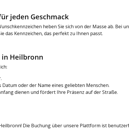
für jeden Geschmack
Wunschkennzeichen heben Sie sich von der Masse ab. Bei un
Sie das Kennzeichen, das perfekt zu Ihnen passt.
 in Heilbronn
ich:
.
ges Datum oder der Name eines geliebten Menschen.
anfang dienen und fördert Ihre Präsenz auf der Straße.
eilbronn! Die Buchung über unsere Plattform ist benutzerfr