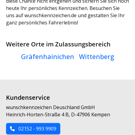
diese Chance nicht entgehen und sichern Sie sich noch
heute Ihr persönliches Kennzeichen. Besuchen Sie
uns auf wunschkennzeichen.de und gestalten Sie Ihr
ganz persönliches Fahrerlebnis!
Weitere Orte im Zulassungsbereich
Gräfenhainichen
Wittenberg
Kundenservice
wunschkennzeichen Deuschland GmbH
Heinrich-Horten-Straße 4 B, D-47906 Kempen
02152 - 993 9909