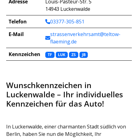
Adresse
Louis-Pasteur-Str. 5
14943 Luckenwalde
Telefon
03377-305-851
E-Mail
strassenverkehrsamt@teltow-
flaeming.de
Kennzeichen
TF
LUK
ZS
JB
Wunschkennzeichen in
Luckenwalde – Ihr individuelles
Kennzeichen für das Auto!
In Luckenwalde, einer charmanten Stadt südlich von
Berlin, haben Sie nun die Möglichkeit, Ihr