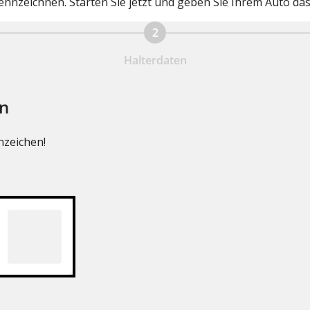
nnzeichnen. Starten Sie jetzt und geben Sie Ihrem Auto da