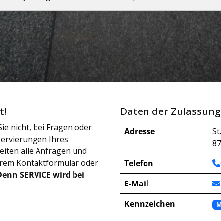
t!
Daten der Zulassung
ie nicht, bei Fragen oder
Adresse
St
ervierungen Ihres
8
iten alle Anfragen und
erem Kontaktformular oder
Telefon
Denn SERVICE wird bei
E-Mail
Kennzeichen