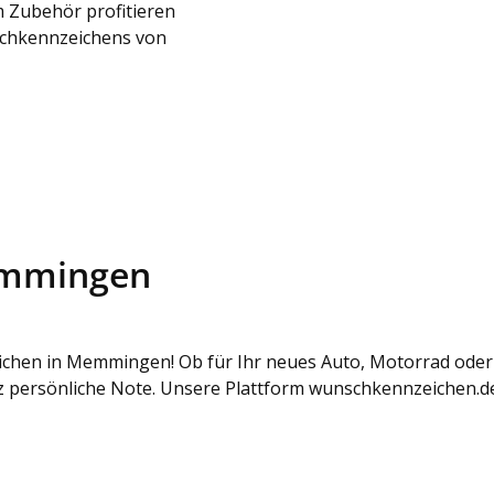
 Zubehör profitieren
schkennzeichens von
emmingen
ichen in Memmingen! Ob für Ihr neues Auto, Motorrad oder 
persönliche Note. Unsere Plattform wunschkennzeichen.de h