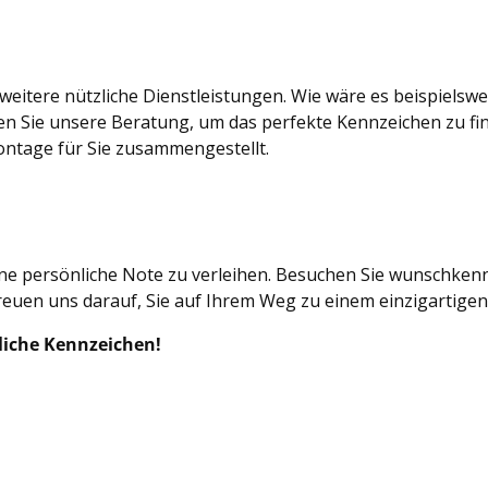
eitere nützliche Dienstleistungen. Wie wäre es beispielswe
n Sie unsere Beratung, um das perfekte Kennzeichen zu fin
ontage für Sie zusammengestellt.
ine persönliche Note zu verleihen. Besuchen Sie wunschkenn
euen uns darauf, Sie auf Ihrem Weg zu einem einzigartigen
liche Kennzeichen!