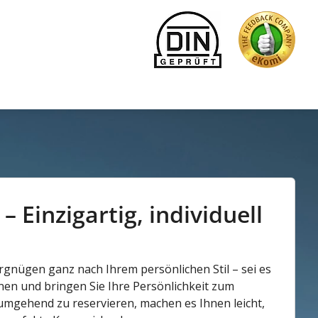
Einzigartig, individuell
ergnügen ganz nach Ihrem persönlichen Stil – sei es
nen und bringen Sie Ihre Persönlichkeit zum
umgehend zu reservieren, machen es Ihnen leicht,