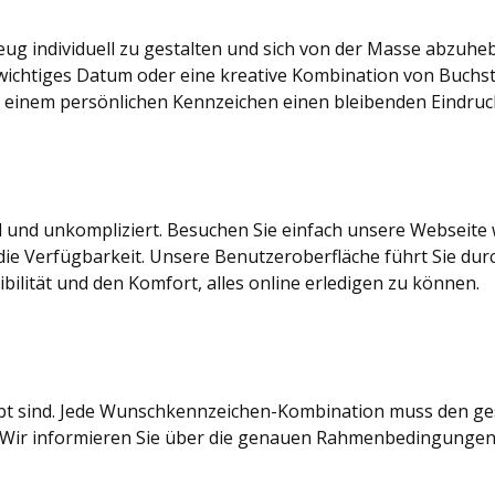
ug individuell zu gestalten und sich von der Masse abzuheb
n wichtiges Datum oder eine kreative Kombination von Buch
it einem persönlichen Kennzeichen einen bleibenden Eindruck
l und unkompliziert. Besuchen Sie einfach unsere Websei
ie Verfügbarkeit. Unsere Benutzeroberfläche führt Sie dur
bilität und den Komfort, alles online erledigen zu können.
laubt sind. Jede Wunschkennzeichen-Kombination muss den 
. Wir informieren Sie über die genauen Rahmenbedingungen 