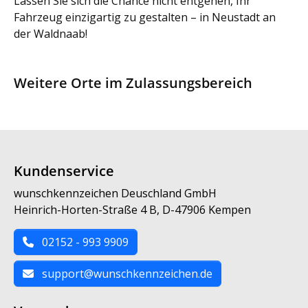
Lassen Sie sich die Chance nicht entgehen, Ihr
Fahrzeug einzigartig zu gestalten – in Neustadt an
der Waldnaab!
Weitere Orte im Zulassungsbereich
Kundenservice
wunschkennzeichen Deuschland GmbH
Heinrich-Horten-Straße 4 B, D-47906 Kempen
02152 - 993 9909
support@wunschkennzeichen.de