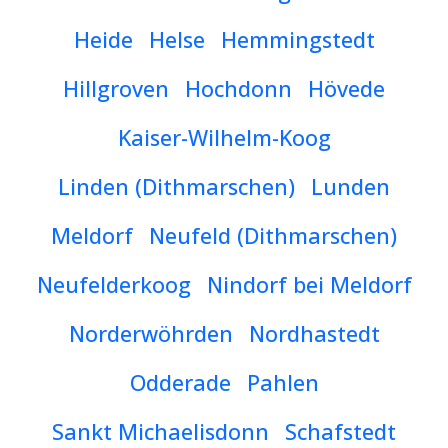
Heide
Helse
Hemmingstedt
Hillgroven
Hochdonn
Hövede
Kaiser-Wilhelm-Koog
Linden (Dithmarschen)
Lunden
Meldorf
Neufeld (Dithmarschen)
Neufelderkoog
Nindorf bei Meldorf
Norderwöhrden
Nordhastedt
Odderade
Pahlen
Sankt Michaelisdonn
Schafstedt