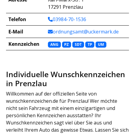
17291 Prenzlau
Telefon
03984-70-1536
E-Mail
ordnungsamt@uckermark.de
Kennzeichen
ANG
PZ
SDT
TP
UM
Individuelle Wunschkennzeichen
in Prenzlau
Willkommen auf der offiziellen Seite von
wunschkennzeichen.de für Prenzlau! Wer möchte
nicht sein Fahrzeug mit einem einzigartigen und
persönlichen Kennzeichen ausstatten? Ihr
Wunschkennzeichen sagt viel über Sie aus und
verleiht Ihrem Auto das gewisse Etwas. Lassen Sie sich