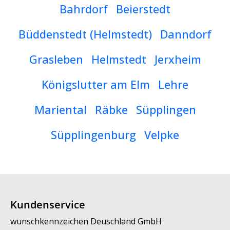
Bahrdorf
Beierstedt
Büddenstedt (Helmstedt)
Danndorf
Grasleben
Helmstedt
Jerxheim
Königslutter am Elm
Lehre
Mariental
Räbke
Süpplingen
Süpplingenburg
Velpke
Kundenservice
wunschkennzeichen Deuschland GmbH