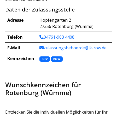
Daten der Zulassungsstelle
Adresse
Hopfengarten 2
27356 Rotenburg (Wümme)
Telefon
04761-983 4408
E-Mail
zulassungsbehoerde@lk-row.de
Kennzeichen
BRV
ROW
Wunschkennzeichen für
Rotenburg (Wümme)
Entdecken Sie die individuellen Möglichkeiten für Ihr