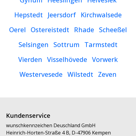
Hepstedt
Jeersdorf
Kirchwalsede
Oerel
Ostereistedt
Rhade
Scheeßel
Selsingen
Sottrum
Tarmstedt
Vierden
Visselhövede
Vorwerk
Westervesede
Wilstedt
Zeven
Kundenservice
wunschkennzeichen Deuschland GmbH
Heinrich-Horten-Straße 4 B, D-47906 Kempen