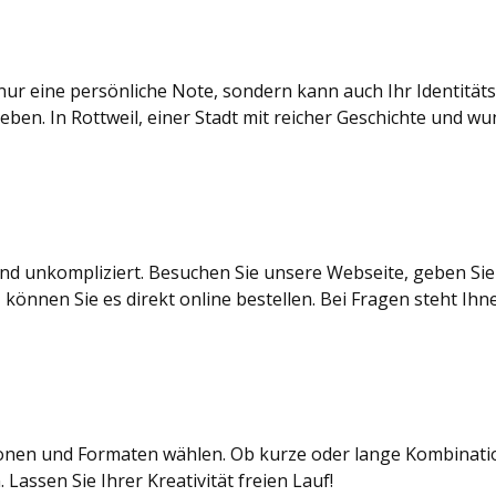
 eine persönliche Note, sondern kann auch Ihr Identitätsgefü
n. In Rottweil, einer Stadt mit reicher Geschichte und wun
und unkompliziert. Besuchen Sie unsere Webseite, geben Si
 können Sie es direkt online bestellen. Bei Fragen steht Ihn
n und Formaten wählen. Ob kurze oder lange Kombinationen, 
 Lassen Sie Ihrer Kreativität freien Lauf!