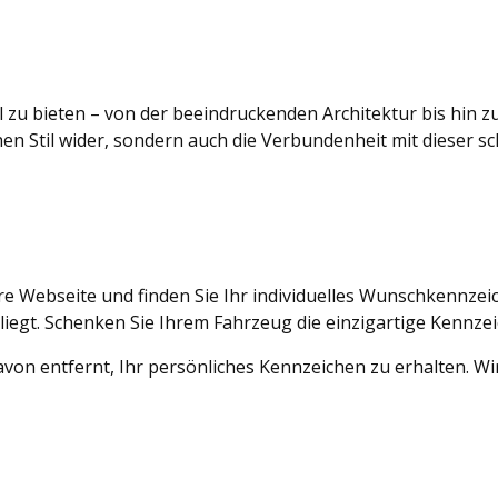
l zu bieten – von der beeindruckenden Architektur bis hin z
en Stil wider, sondern auch die Verbundenheit mit dieser s
e Webseite und finden Sie Ihr individuelles Wunschkennzeiche
liegt. Schenken Sie Ihrem Fahrzeug die einzigartige Kennzei
von entfernt, Ihr persönliches Kennzeichen zu erhalten. Wir