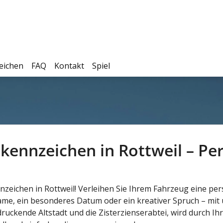
eichen
FAQ
Kontakt
Spiel
ennzeichen in Rottweil – Pers
zeichen in Rottweil! Verleihen Sie Ihrem Fahrzeug eine pers
Name, ein besonderes Datum oder ein kreativer Spruch – mi
druckende Altstadt und die Zisterzienserabtei, wird durch I