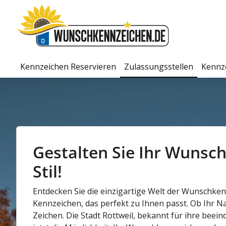
Kennzeichen Reservieren
Zulassungsstellen
Kennz
Gestalten Sie Ihr Wunschk
Stil!
Entdecken Sie die einzigartige Welt der Wunschkenn
Kennzeichen, das perfekt zu Ihnen passt. Ob Ihr 
Zeichen. Die Stadt Rottweil, bekannt für ihre beein