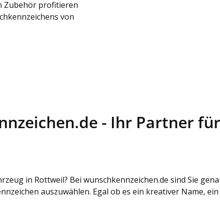
 Zubehör profitieren
schkennzeichens von
zeichen.de - Ihr Partner für
zeug in Rottweil? Bei wunschkennzeichen.de sind Sie genau r
nnzeichen auszuwählen. Egal ob es ein kreativer Name, ei