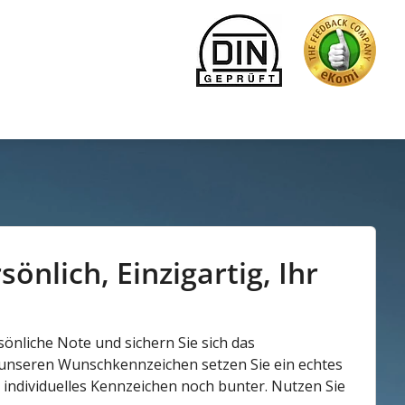
önlich, Einzigartig, Ihr
önliche Note und sichern Sie sich das
t unseren Wunschkennzeichen setzen Sie ein echtes
hr individuelles Kennzeichen noch bunter. Nutzen Sie