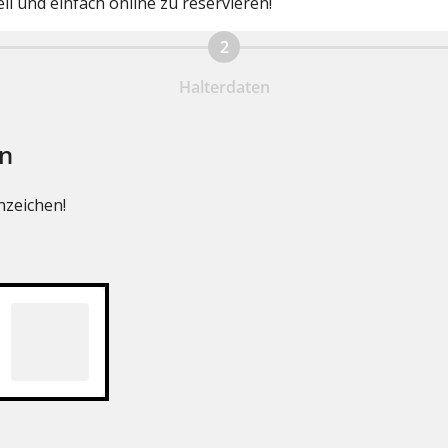
ll und einfach online zu reservieren!