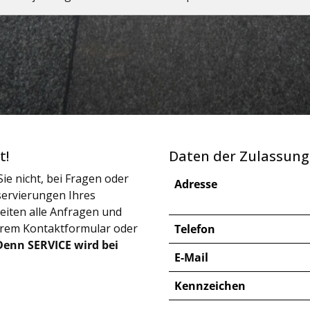
t!
Daten der Zulassung
ie nicht, bei Fragen oder
Adresse
ervierungen Ihres
iten alle Anfragen und
erem Kontaktformular oder
Telefon
Denn SERVICE wird bei
E-Mail
Kennzeichen