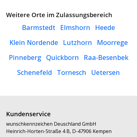
Weitere Orte im Zulassungsbereich
Barmstedt
Elmshorn
Heede
Klein Nordende
Lutzhorn
Moorrege
Pinneberg
Quickborn
Raa-Besenbek
Schenefeld
Tornesch
Uetersen
Kundenservice
wunschkennzeichen Deuschland GmbH
Heinrich-Horten-Straße 4 B, D-47906 Kempen