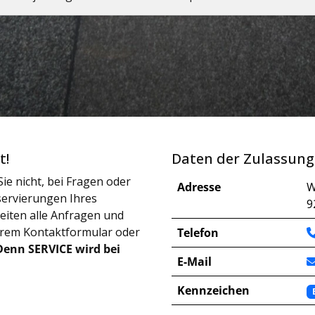
t!
Daten der Zulassung
ie nicht, bei Fragen oder
Adresse
W
ervierungen Ihres
9
iten alle Anfragen und
erem Kontaktformular oder
Telefon
Denn SERVICE wird bei
E-Mail
Kennzeichen