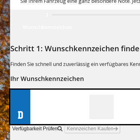
Sie Ihrem Fahrzeug eine ganz besondere Note. Jet