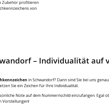
 Zubehör profitieren
schkennzeichens von
andorf – Individualität auf 
hkennzeichen
in Schwandorf? Dann sind Sie bei uns genau 
etzen Sie ein Zeichen für Ihre Individualität.
ersönliche Note auf dem Nummernschild einzufangen. Egal o
n Vorstellungen!