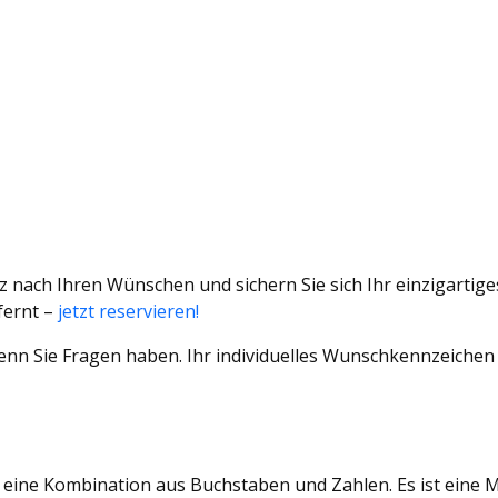
anz nach Ihren Wünschen und sichern Sie sich Ihr einzigart
fernt –
jetzt reservieren!
enn Sie Fragen haben. Ihr individuelles Wunschkennzeichen w
ine Kombination aus Buchstaben und Zahlen. Es ist eine Mög