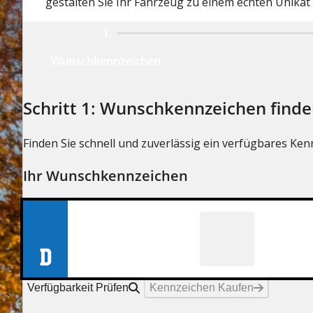
gestalten Sie Ihr Fahrzeug zu einem echten Unikat 