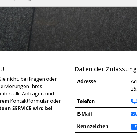
t!
Daten der Zulassung
ie nicht, bei Fragen oder
Adresse
Ad
ervierungen Ihres
25
iten alle Anfragen und
erem Kontaktformular oder
Telefon
Denn SERVICE wird bei
E-Mail
Kennzeichen
IZ