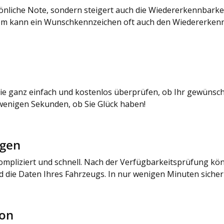
rsönliche Note, sondern steigert auch die Wiedererkennbarkei
udem kann ein Wunschkennzeichen oft auch den Wiedererke
 ganz einfach und kostenlos überprüfen, ob Ihr gewünschte
 wenigen Sekunden, ob Sie Glück haben!
agen
mpliziert und schnell. Nach der Verfügbarkeitsprüfung könn
nd die Daten Ihres Fahrzeugs. In nur wenigen Minuten siche
ion