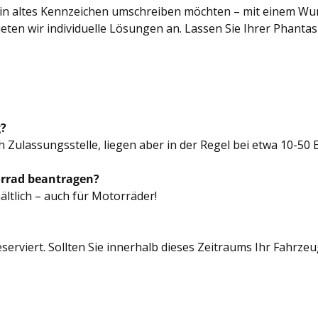
ein altes Kennzeichen umschreiben möchten – mit einem Wu
n wir individuelle Lösungen an. Lassen Sie Ihrer Phantasi
g?
 Zulassungsstelle, liegen aber in der Regel bei etwa 10-50 
orrad beantragen?
ltlich – auch für Motorräder!
erviert. Sollten Sie innerhalb dieses Zeitraums Ihr Fahrzeug