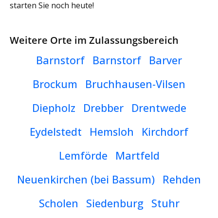
starten Sie noch heute!
Weitere Orte im Zulassungsbereich
Barnstorf
Barnstorf
Barver
Brockum
Bruchhausen-Vilsen
Diepholz
Drebber
Drentwede
Eydelstedt
Hemsloh
Kirchdorf
Lemförde
Martfeld
Neuenkirchen (bei Bassum)
Rehden
Scholen
Siedenburg
Stuhr