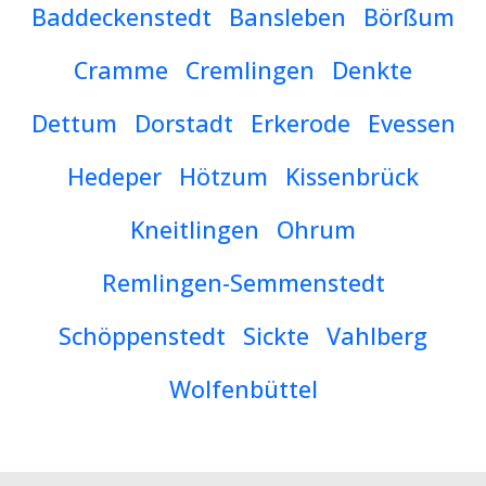
Baddeckenstedt
Bansleben
Börßum
Cramme
Cremlingen
Denkte
Dettum
Dorstadt
Erkerode
Evessen
Hedeper
Hötzum
Kissenbrück
Kneitlingen
Ohrum
Remlingen-Semmenstedt
Schöppenstedt
Sickte
Vahlberg
Wolfenbüttel