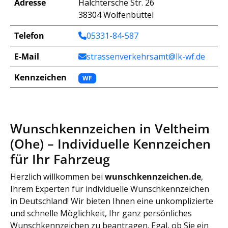
Adresse
Halchtersche Str. 26
38304 Wolfenbüttel
Telefon
05331-84-587
E-Mail
strassenverkehrsamt@lk-wf.de
Kennzeichen
WF
Wunschkennzeichen in Veltheim
(Ohe) – Individuelle Kennzeichen
für Ihr Fahrzeug
Herzlich willkommen bei
wunschkennzeichen.de
,
Ihrem Experten für individuelle Wunschkennzeichen
in Deutschland! Wir bieten Ihnen eine unkomplizierte
und schnelle Möglichkeit, Ihr ganz persönliches
Wunschkennzeichen zu beantragen. Egal, ob Sie ein