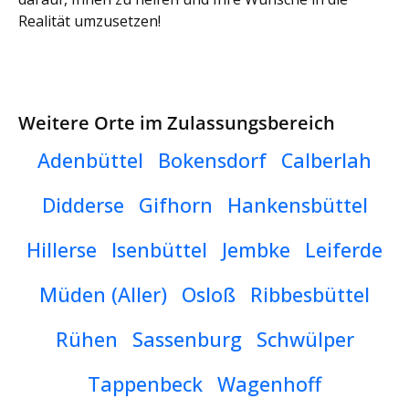
Realität umzusetzen!
Weitere Orte im Zulassungsbereich
Adenbüttel
Bokensdorf
Calberlah
Didderse
Gifhorn
Hankensbüttel
Hillerse
Isenbüttel
Jembke
Leiferde
Müden (Aller)
Osloß
Ribbesbüttel
Rühen
Sassenburg
Schwülper
Tappenbeck
Wagenhoff