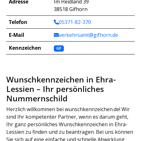
Adresse
Im Heidland 39
38518 Gifhorn
Telefon
05371-82-370
E-Mail
verkehrsamt@gifhorn.de
Kennzeichen
GF
Wunschkennzeichen in Ehra-
Lessien – Ihr persönliches
Nummernschild
Herzlich willkommen bei wunschkennzeichen.de! Wir
sind Ihr kompetenter Partner, wenn es darum geht,
Ihr ganz persönliches Wunschkennzeichen in Ehra-
Lessien zu finden und zu beantragen. Bei uns können
Sie sich auf eine einfache und schnelle Abwicklung