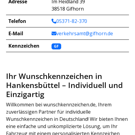
Adresse
Im Heidland 39
38518 Gifhorn
Telefon
05371-82-370
E-Mail
verkehrsamt@gifhorn.de
Kennzeichen
GF
Ihr Wunschkennzeichen in
Hankensbüttel – Individuell und
Einzigartig
Willkommen bei wunschkennzeichen.de, Ihrem
zuverlässigen Partner für individuelle
Wunschkennzeichen in Deutschland! Wir bieten Ihnen
eine einfache und unkomplizierte Lösung, um Ihr
Fahrzeug mit einem personalisierten Kennzeichen