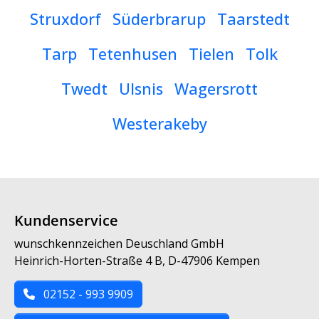
Struxdorf
Süderbrarup
Taarstedt
Tarp
Tetenhusen
Tielen
Tolk
Twedt
Ulsnis
Wagersrott
Westerakeby
Kundenservice
wunschkennzeichen Deuschland GmbH
Heinrich-Horten-Straße 4 B, D-47906 Kempen
02152 - 993 9909