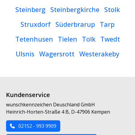
Steinberg
Steinbergkirche
Stolk
Struxdorf
Süderbrarup
Tarp
Tetenhusen
Tielen
Tolk
Twedt
Ulsnis
Wagersrott
Westerakeby
Kundenservice
wunschkennzeichen Deuschland GmbH
Heinrich-Horten-Straße 4 B, D-47906 Kempen
02152 - 993 9909