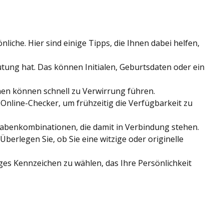
iche. Hier sind einige Tipps, die Ihnen dabei helfen,
ung hat. Das können Initialen, Geburtsdaten oder ein
nen können schnell zu Verwirrung führen.
Online-Checker, um frühzeitig die Verfügbarkeit zu
stabenkombinationen, die damit in Verbindung stehen.
rlegen Sie, ob Sie eine witzige oder originelle
es Kennzeichen zu wählen, das Ihre Persönlichkeit