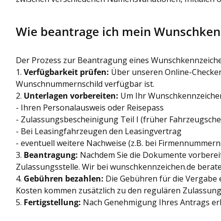
Wie beantrage ich mein Wunschken
Der Prozess zur Beantragung eines Wunschkennzeichens
1.
Verfügbarkeit prüfen:
Über unseren Online-Checker 
Wunschnummernschild verfügbar ist.
2.
Unterlagen vorbereiten:
Um Ihr Wunschkennzeichen z
- Ihren Personalausweis oder Reisepass
- Zulassungsbescheinigung Teil I (früher Fahrzeugsche
- Bei Leasingfahrzeugen den Leasingvertrag
- eventuell weitere Nachweise (z.B. bei Firmennummern
3.
Beantragung:
Nachdem Sie die Dokumente vorbereite
Zulassungsstelle. Wir bei wunschkennzeichen.de beraten
4.
Gebühren bezahlen:
Die Gebühren für die Vergabe e
Kosten kommen zusätzlich zu den regulären Zulassun
5.
Fertigstellung:
Nach Genehmigung Ihres Antrags erh