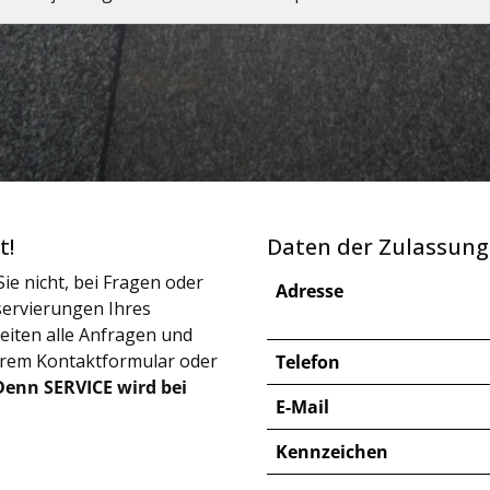
t!
Daten der Zulassung
ie nicht, bei Fragen oder
Adresse
ervierungen Ihres
iten alle Anfragen und
erem Kontaktformular oder
Telefon
Denn SERVICE wird bei
E-Mail
Kennzeichen