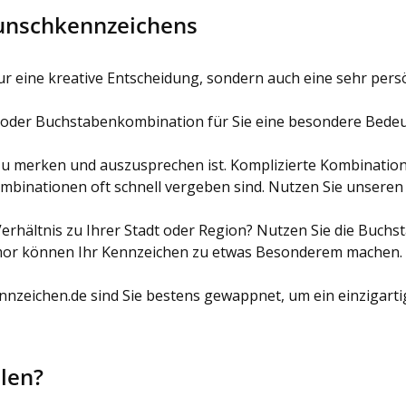
Wunschkennzeichens
 eine kreative Entscheidung, sondern auch eine sehr persönl
 oder Buchstabenkombination für Sie eine besondere Bedeut
 zu merken und auszusprechen ist. Komplizierte Kombinatio
mbinationen oft schnell vergeben sind. Nutzen Sie unseren 
Verhältnis zu Ihrer Stadt oder Region? Nutzen Sie die Buch
or können Ihr Kennzeichen zu etwas Besonderem machen. Übe
zeichen.de sind Sie bestens gewappnet, um ein einzigartig
len?