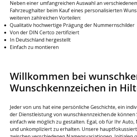
Neben einer umfangreichen Auswahl an verschiedenem
Fahrzeughalter beim Kauf eines personalisierten Wun
weiteren zahlreichen Vorteilen:
Qualitativ hochwertige Prägung der Nummernschilder
Von der DIN Certco zertifiziert
In Deutschland hergestellt
Einfach zu montieren
Willkommen bei wunschkenn
Wunschkennzeichen in Hilt
Jeder von uns hat eine persönliche Geschichte, ein in
der Dienstleistung von wunschkennzeichen.de können S
einfach wie möglich zu gestalten. Egal, ob für Ihr Aut
und unkompliziert zu erhalten. Unsere hauptfokussiert
zwischen verschiedenen Namensvariationen, Initialen