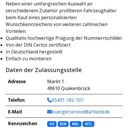
Neben einer umfangreichen Auswahl an
verschiedenem Zubehör profitieren Fahrzeughalter
beim Kauf eines personalisierten
Wunschkennzeichens von weiteren zahlreichen
Vorteilen:
Qualitativ hochwertige Prägung der Nummernschilder
Von der DIN Certco zertifiziert
In Deutschland hergestellt
Einfach zu montieren
Daten der Zulassungsstelle
Adresse
Markt 1
49610 Quakenbrück
Telefon
05431-182-107
E-Mail
buergerservice@artland.de
Kennzeichen
OS
BSB
MEL
WTL