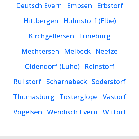
Deutsch Evern
Embsen
Erbstorf
Hittbergen
Hohnstorf (Elbe)
Kirchgellersen
Lüneburg
Mechtersen
Melbeck
Neetze
Oldendorf (Luhe)
Reinstorf
Rullstorf
Scharnebeck
Soderstorf
Thomasburg
Tosterglope
Vastorf
Vögelsen
Wendisch Evern
Wittorf