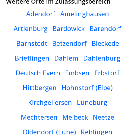
Weitere Orte im Zulassungsbereich
Adendorf
Amelinghausen
Artlenburg
Bardowick
Barendorf
Barnstedt
Betzendorf
Bleckede
Brietlingen
Dahlem
Dahlenburg
Deutsch Evern
Embsen
Erbstorf
Hittbergen
Hohnstorf (Elbe)
Kirchgellersen
Lüneburg
Mechtersen
Melbeck
Neetze
Oldendorf (Luhe)
Rehlingen