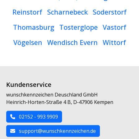
Reinstorf
Scharnebeck
Soderstorf
Thomasburg
Tosterglope
Vastorf
Vögelsen
Wendisch Evern
Wittorf
Kundenservice
wunschkennzeichen Deuschland GmbH
Heinrich-Horten-Straße 4 B, D-47906 Kempen
02152 - 993 9909
support@wunschkennzeichen.de