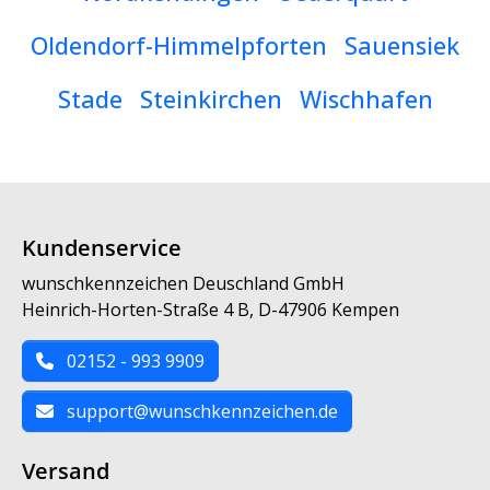
Oldendorf-Himmelpforten
Sauensiek
Stade
Steinkirchen
Wischhafen
Kundenservice
wunschkennzeichen Deuschland GmbH
Heinrich-Horten-Straße 4 B, D-47906 Kempen
02152 - 993 9909
support@wunschkennzeichen.de
Versand