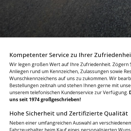
Kompetenter Service zu Ihrer Zufriedenhei
Wir legen großen Wert auf Ihre Zufriedenheit. Zögern S
Anliegen rund um Kennzeichen, Zulassungen sowie Res
Wunschkennzeichens auf uns zu zukommen. Wir bearbe
Bestellungen zeitnah und stehen Ihnen gerne mit uns
unserem telefonischen Kundenservice zur Verfügung.
uns seit 1974 großgeschrieben!
Hohe Sicherheit und Zertifizierte Qualität
Neben einer umfangreichen Auswahl an verschiedenem
Fahrzeughalter beim Kauf eines personalisierten Wun