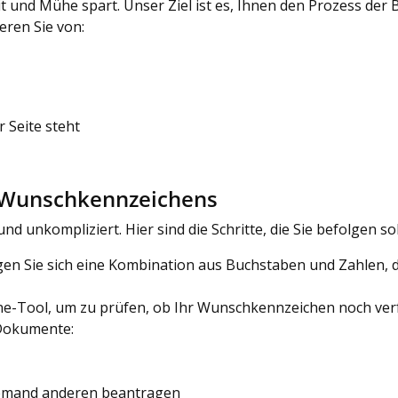
eit und Mühe spart. Unser Ziel ist es, Ihnen den Prozess d
eren Sie von:
 Seite steht
s Wunschkennzeichens
 unkompliziert. Hier sind die Schritte, die Sie befolgen sol
en Sie sich eine Kombination aus Buchstaben und Zahlen, d
ne-Tool, um zu prüfen, ob Ihr Wunschkennzeichen noch verf
Dokumente:
r jemand anderen beantragen