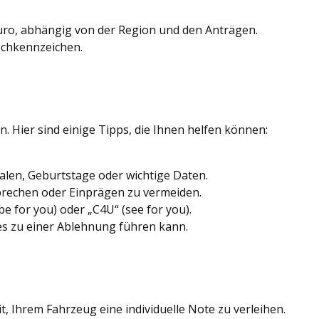
uro, abhängig von der Region und den Anträgen.
schkennzeichen.
Hier sind einige Tipps, die Ihnen helfen können:
ialen, Geburtstage oder wichtige Daten.
prechen oder Einprägen zu vermeiden.
e for you) oder „C4U“ (see for you).
es zu einer Ablehnung führen kann.
, Ihrem Fahrzeug eine individuelle Note zu verleihen.