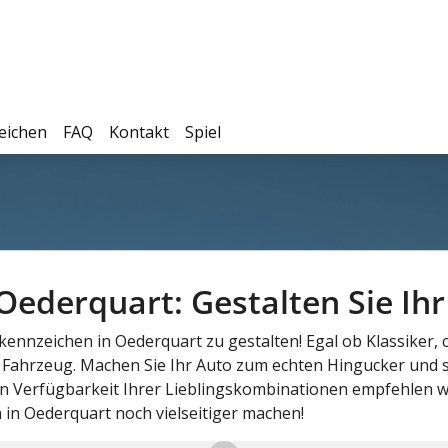
eichen
FAQ
Kontakt
Spiel
derquart: Gestalten Sie Ihr 
chkennzeichen in Oederquart zu gestalten! Egal ob Klassiker
r Fahrzeug. Machen Sie Ihr Auto zum echten Hingucker und s
 Verfügbarkeit Ihrer Lieblingskombinationen empfehlen wi
in Oederquart noch vielseitiger machen!