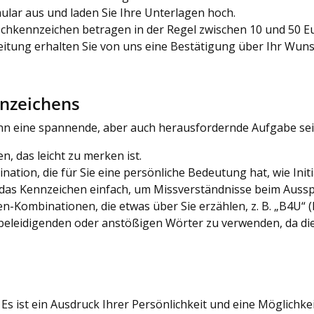
ular aus und laden Sie Ihre Unterlagen hoch.
hkennzeichen betragen in der Regel zwischen 10 und 50 E
itung erhalten Sie von uns eine Bestätigung über Ihr Wun
nnzeichens
eine spannende, aber auch herausfordernde Aufgabe sein. 
, das leicht zu merken ist.
ation, die für Sie eine persönliche Bedeutung hat, wie Init
 das Kennzeichen einfach, um Missverständnisse beim Auss
Kombinationen, die etwas über Sie erzählen, z. B. „B4U“ (b
 beleidigenden oder anstößigen Wörter zu verwenden, da di
 ist ein Ausdruck Ihrer Persönlichkeit und eine Möglichkeit