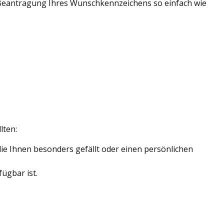
er Beantragung Ihres Wunschkennzeichens so einfach wie
lten:
ie Ihnen besonders gefällt oder einen persönlichen
ügbar ist.