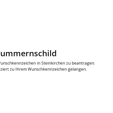
 Nummernschild
 Wunschkennzeichen in Steinkirchen zu beantragen.
liziert zu Ihrem Wunschkennzeichen gelangen.