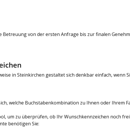
e Betreuung von der ersten Anfrage bis zur finalen Geneh
eichen
se in Steinkirchen gestaltet sich denkbar einfach, wenn Sie
ich, welche Buchstabenkombination zu Ihnen oder Ihrem Fa
ol, um zu überprüfen, ob Ihr Wunschkennzeichen noch frei 
te benötigen Sie: