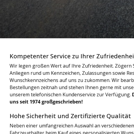
Kompetenter Service zu Ihrer Zufriedenhei
Wir legen großen Wert auf Ihre Zufriedenheit. Zögern S
Anliegen rund um Kennzeichen, Zulassungen sowie Res
Wunschkennzeichens auf uns zu zukommen. Wir bearbe
Bestellungen zeitnah und stehen Ihnen gerne mit uns
unserem telefonischen Kundenservice zur Verfügung.
uns seit 1974 großgeschrieben!
Hohe Sicherheit und Zertifizierte Qualität
Neben einer umfangreichen Auswahl an verschiedenem
Fahrzeughalter beim Kauf eines personalisierten Wun