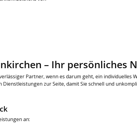
nkirchen – Ihr persönliches
erlässiger Partner, wenn es darum geht, ein individuelles
Dienstleistungen zur Seite, damit Sie schnell und unkomp
ick
eistungen an: