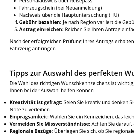
Personalausweis oder Reisepass
Fahrzeugschein (bei Neuanmeldung)
Nachweis über die Hauptuntersuchung (HU)
Gebühr bezahlen:
Je nach Region variiert die Geb
Antrag einreichen:
Reichen Sie Ihren Antrag einf
Nach der erfolgreichen Prüfung Ihres Antrags erhalt
Fahrzeug anbringen.
Tipps zur Auswahl des perfekten 
Die Wahl des richtigen Wunschkennzeichens ist wichtig, 
Ihnen bei der Auswahl helfen können:
Kreativität ist gefragt:
Seien Sie kreativ und denken S
Note zu verleihen.
Einprägsamkeit:
Wählen Sie ein Kennzeichen, das leich
Vermeiden Sie Missverständnisse:
Achten Sie darauf,
Regionale Bezüge:
Überlegen Sie sich, ob Sie regiona