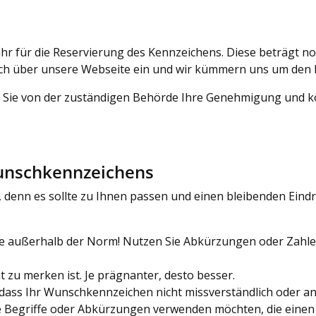
ühr für die Reservierung des Kennzeichens. Diese beträgt n
ach über unsere Webseite ein und wir kümmern uns um den 
en Sie von der zuständigen Behörde Ihre Genehmigung und 
Wunschkennzeichens
denn es sollte zu Ihnen passen und einen bleibenden Eindruc
ie außerhalb der Norm! Nutzen Sie Abkürzungen oder Zahle
t zu merken ist. Je prägnanter, desto besser.
 dass Ihr Wunschkennzeichen nicht missverständlich oder an
le Begriffe oder Abkürzungen verwenden möchten, die einen